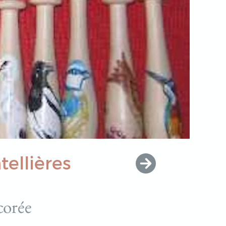
tellières
corée