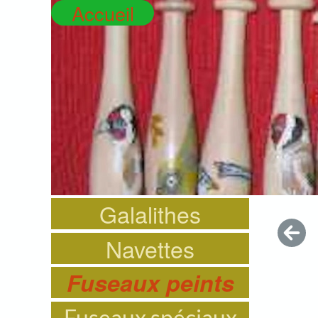
Accueil
Galalithes
Navettes
Fuseaux peints
Fuseaux spéciaux