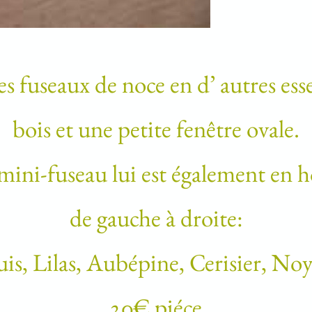
es fuseaux de noce en d’ autres ess
bois et une petite fenêtre ovale.
mini-fuseau lui est également en 
de gauche à droite:
is, Lilas, Aubépine, Cerisier, No
20€ piéce