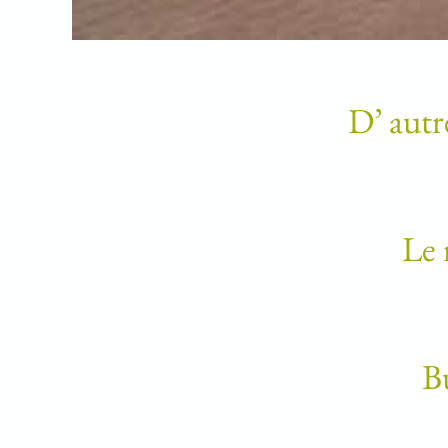
D’ autr
Le 
Bu