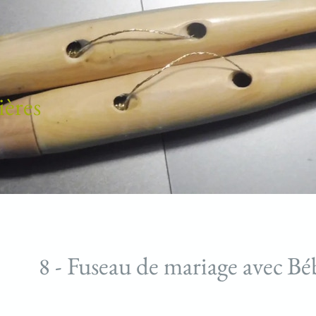
ières
8 - Fuseau de mariage avec Bé