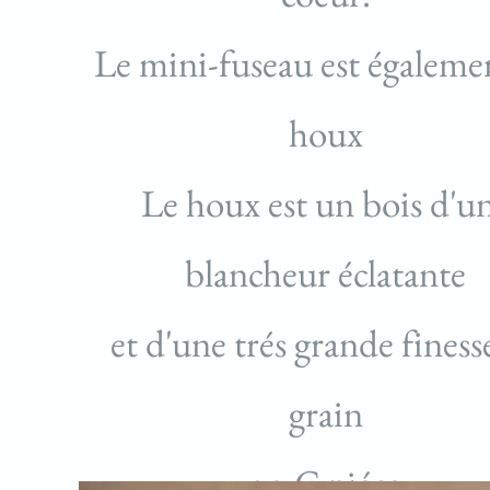
Le mini-fuseau est égaleme
houx
Le houx est un bois d'u
blancheur éclatante
et d'une trés grande finess
grain
20 € piéce